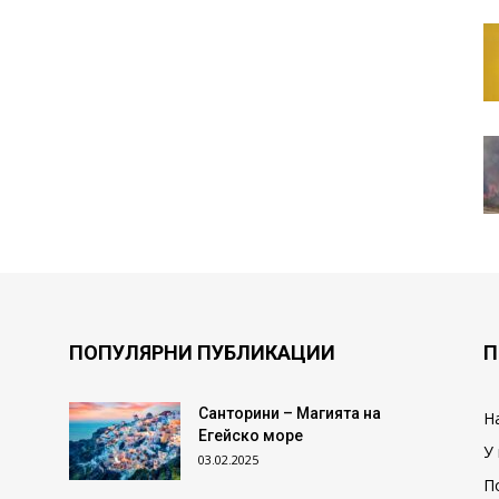
ПОПУЛЯРНИ ПУБЛИКАЦИИ
П
Санторини – Магията на
Н
Егейско море
У
03.02.2025
П