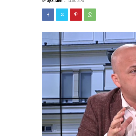
от
Хроники
-
24.04.2024