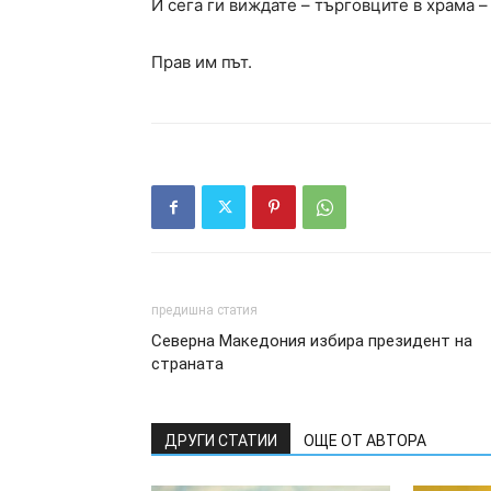
И сега ги виждате – търговците в храма –
Прав им път.
предишна статия
Северна Македония избира президент на
страната
ДРУГИ СТАТИИ
ОЩЕ ОТ АВТОРА