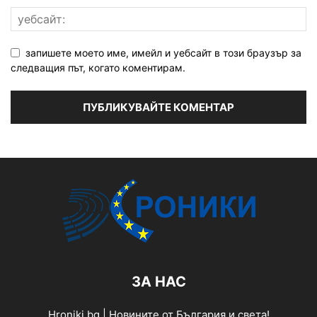
запишете моето име, имейл и уебсайт в този браузър за
следващия път, когато коментирам.
ЗА НАС
Hroniki.bg | Новините от България и света!