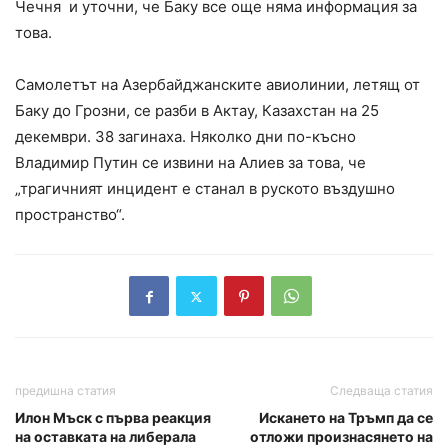
Чечня и уточни, че Баку все още няма информация за
това.
Самолетът на Азербайджанските авиолинии, летящ от
Баку до Грозни, се разби в Актау, Казахстан на 25
декември. 38 загинаха. Няколко дни по-късно
Владимир Путин се извини на Алиев за това, че
„трагичният инцидент е станал в руското въздушно
пространство“.
предишна статия
Следваща статия
Илон Мъск с първа реакция
Искането на Тръмп да се
на оставката на либерала
отложи произнасянето на