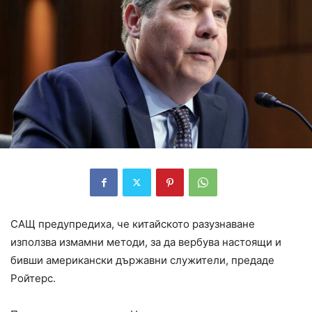
САЩ предупредиха, че китайското разузнаване
използва измамни методи, за да вербува настоящи и
бивши американски държавни служители, предаде
Ройтерс.