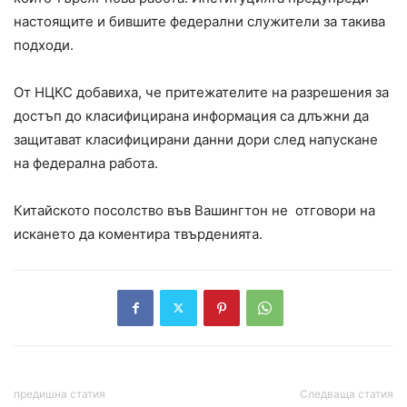
настоящите и бившите федерални служители за такива
подходи.
От НЦКС добавиха, че притежателите на разрешения за
достъп до класифицирана информация са длъжни да
защитават класифицирани данни дори след напускане
на федерална работа.
Китайското посолство във Вашингтон не отговори на
искането да коментира твърденията.
предишна статия
Следваща статия