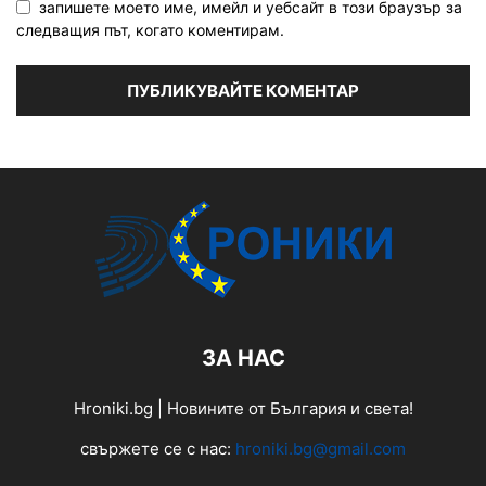
запишете моето име, имейл и уебсайт в този браузър за
следващия път, когато коментирам.
ЗА НАС
Hroniki.bg | Новините от България и света!
свържете се с нас:
hroniki.bg@gmail.com