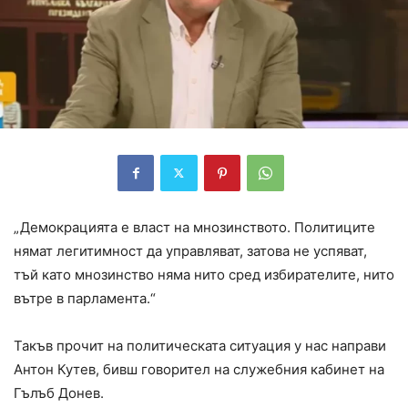
„Демокрацията е власт на мнозинството. Политиците
нямат легитимност да управляват, затова не успяват,
тъй като мнозинство няма нито сред избирателите, нито
вътре в парламента.“
Такъв прочит на политическата ситуация у нас направи
Антон Кутев, бивш говорител на служебния кабинет на
Гълъб Донев.