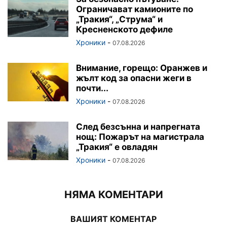
Ограничават камионите по
„Тракия“, „Струма“ и
Кресненското дефиле
Хроники
-
07.08.2026
Внимание, горещо: Оранжев и
жълт код за опасни жеги в
почти...
Хроники
-
07.08.2026
След безсънна и напрегната
нощ: Пожарът на магистрала
„Тракия“ е овладян
Хроники
-
07.08.2026
НЯМА КОМЕНТАРИ
ВАШИЯТ КОМЕНТАР