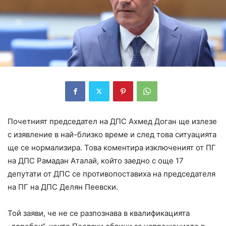
Почетният председател на ДПС Ахмед Доган ще излезе
с изявление в най-близко време и след това ситуацията
ще се нормализира. Това коментира изключеният от ПГ
на ДПС Рамадан Аталай, който заедно с още 17
депутати от ДПС се противопоставиха на председателя
на ПГ на ДПС Делян Пеевски.
Той заяви, че не се разпознава в квалификацията