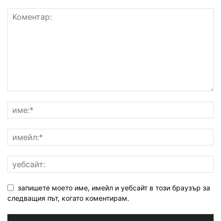
запишете моето име, имейл и уебсайт в този браузър за
следващия път, когато коментирам.