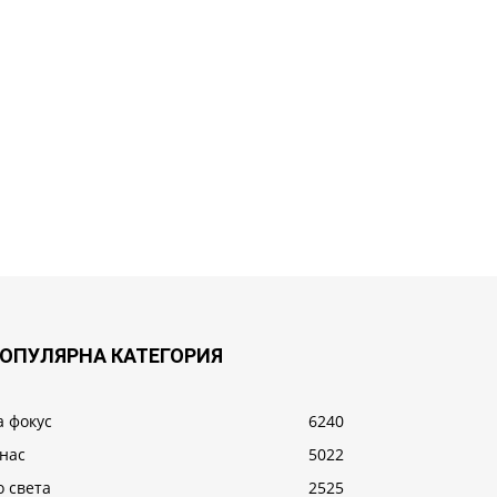
ОПУЛЯРНА КАТЕГОРИЯ
а фокус
6240
 нас
5022
о света
2525