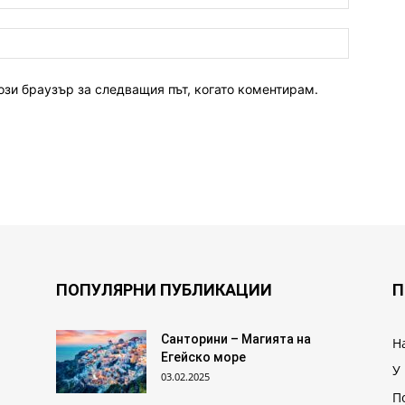
ози браузър за следващия път, когато коментирам.
ПОПУЛЯРНИ ПУБЛИКАЦИИ
П
Санторини – Магията на
Н
Егейско море
У
03.02.2025
П