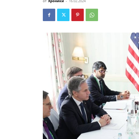
от
Хроники
-
16.02.2024