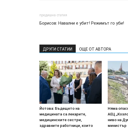
предишна статия
Борисов: Навални е убит! Режимът го уби!
ДРУГИ СТАТИИ
ОЩЕ ОТ АВТОРА
Йотова: Бъдещето на
Няма опасн
медицината са лекарите,
АЕЦ „Козл
медицинските сестри,
ниво на Ду
здравните работници, които
министър