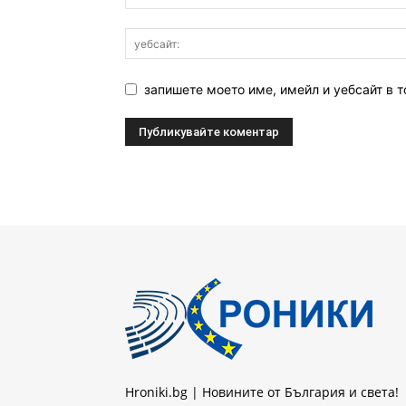
запишете моето име, имейл и уебсайт в т
Hroniki.bg | Новините от България и света!