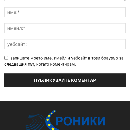
запишете моето име, имейл и уебсайт в този браузър за
следващия път, когато коментирам.