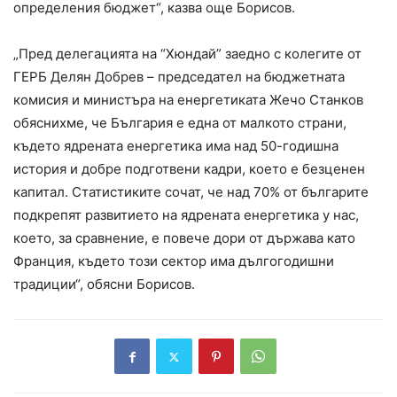
определения бюджет“, казва още Борисов.
„Пред делегацията на “Хюндай” заедно с колегите от
ГЕРБ Делян Добрев – председател на бюджетната
комисия и министъра на енергетиката Жечо Станков
обяснихме, че България е една от малкото страни,
където ядрената енергетика има над 50-годишна
история и добре подготвени кадри, което е безценен
капитал. Статистиките сочат, че над 70% от българите
подкрепят развитието на ядрената енергетика у нас,
което, за сравнение, е повече дори от държава като
Франция, където този сектор има дългогодишни
традиции“, обясни Борисов.