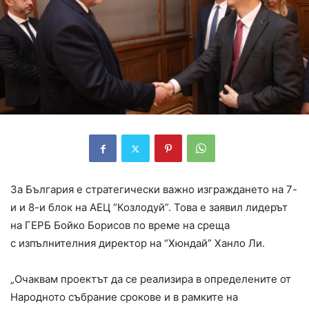
За България е стратегически важно изграждането на 7-
и и 8-и блок на АЕЦ “Козлодуй”. Това е заявил лидерът
на ГЕРБ Бойко Борисов по време на среща
с изпълнителния директор на “Хюндай” Ханло Ли.
„Очаквам проектът да се реализира в определените от
Народното събрание срокове и в рамките на