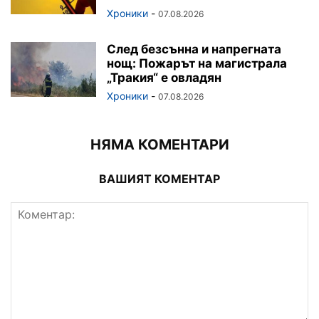
Хроники
-
07.08.2026
След безсънна и напрегната
нощ: Пожарът на магистрала
„Тракия“ е овладян
Хроники
-
07.08.2026
НЯМА КОМЕНТАРИ
ВАШИЯТ КОМЕНТАР