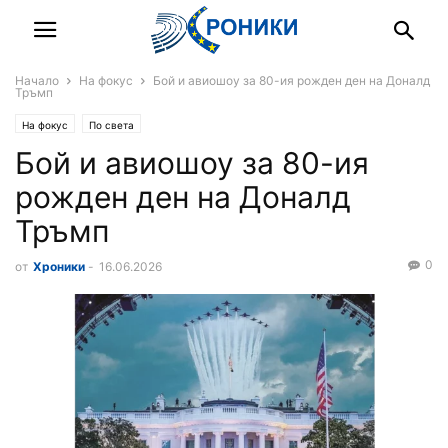
Начало
На фокус
Бой и авиошоу за 80-ия рожден ден на Доналд
Тръмп
На фокус
По света
Бой и авиошоу за 80-ия
рожден ден на Доналд
Тръмп
0
от
Хроники
-
16.06.2026