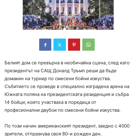
Белият дом се превърна в необичайна сцена, след като
президентът на САЩ Доналд Тръмп реши да бъде
домакин на турнир по смесени бойни изкуства.
Събитието се проведе в специално изградена арена на
Южната поляна на президентската резиденция и събра
14 бойци, които участваха в поредица от
професионални двубои по смесени бойни изкуства.
По този начин американският президент, заедно с 4000
зрители, отпразнува своя 80-и рожден ден.