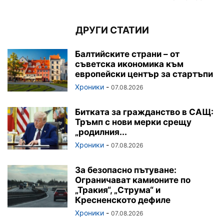
ДРУГИ СТАТИИ
Балтийските страни – от
съветска икономика към
европейски център за стартъпи
Хроники
-
07.08.2026
Битката за гражданство в САЩ:
Тръмп с нови мерки срещу
„родилния...
Хроники
-
07.08.2026
За безопасно пътуване:
Ограничават камионите по
„Тракия“, „Струма“ и
Кресненското дефиле
Хроники
-
07.08.2026