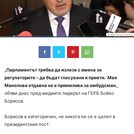
„Парламентът трябва да излезе с имена за
регулаторите – да бъдат гласувани и приети. Мая
Манолова отдавна не е приемлива за омбудсман
„,
обяви днес пред медиите лидерът на ГЕРБ Бойко
Борисов.
Борисов е категоричен, че никога не се е целил в
президентския пост.