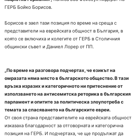
ГЕРБ Бойко Борисов.
Борисов е заел тази позиция по време на среща с
представители на еврейската общност в България, в
която се включиха и колегите от ГЕРБ в Столичния
общински съвет и Даниел Лорер от ПП.
„По време на разговора подчертах, че езикът на
омразата няма място в българското общество. В тази
връзка изразих и категоричното ни притеснение от
използването на антисемитска реторика в българския
парламент и опитите за политическа злоупотреба с
темата за спасяването на българските евреи.
От своя страна представителите на еврейската общност
изказаха благодарност за отговорната и категорична
позиция на ГЕРБ. И подчертаха, че ще продължат да