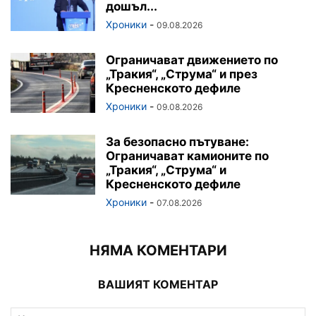
дошъл...
Хроники
-
09.08.2026
Ограничават движението по
„Тракия“, „Струма“ и през
Кресненското дефиле
Хроники
-
09.08.2026
За безопасно пътуване:
Ограничават камионите по
„Тракия“, „Струма“ и
Кресненското дефиле
Хроники
-
07.08.2026
НЯМА КОМЕНТАРИ
ВАШИЯТ КОМЕНТАР