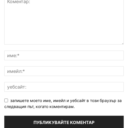
запишете моето име, имейл и уебсайт в този браузър за
следващия път, когато коментирам.