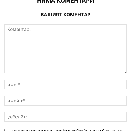
НЯМА КОМЕНТАРИ
ВАШИЯТ КОМЕНТАР
запишете моето име, имейл и уебсайт в този браузър за