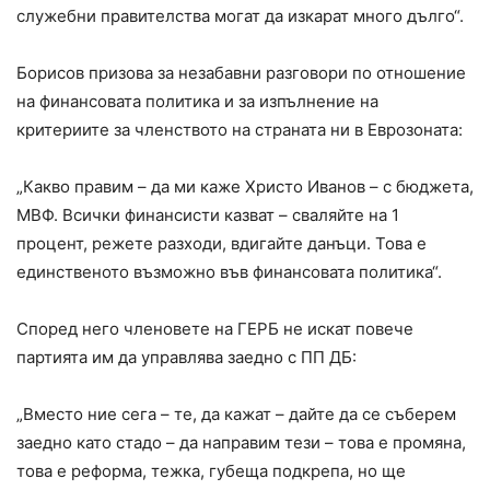
служебни правителства могат да изкарат много дълго“.
Борисов призова за незабавни разговори по отношение
на финансовата политика и за изпълнение на
критериите за членството на страната ни в Еврозоната:
„Какво правим – да ми каже Христо Иванов – с бюджета,
МВФ. Всички финансисти казват – сваляйте на 1
процент, режете разходи, вдигайте данъци. Това е
единственото възможно във финансовата политика“.
Според него членовете на ГЕРБ не искат повече
партията им да управлява заедно с ПП ДБ:
„Вместо ние сега – те, да кажат – дайте да се съберем
заедно като стадо – да направим тези – това е промяна,
това е реформа, тежка, губеща подкрепа, но ще