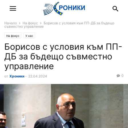
Начало
На фокус
Борисов с условия към ПП-ДБ за бъдещо
съвместно управление
На фокус
У нас
Борисов с условия към ПП-
ДБ за бъдещо съвместно
управление
0
от
Хроники
-
22.04.2024