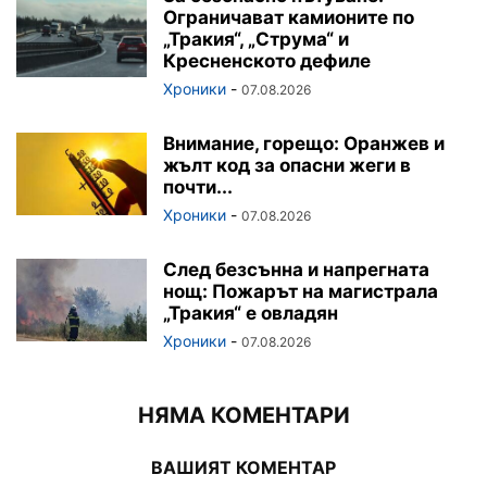
Ограничават камионите по
„Тракия“, „Струма“ и
Кресненското дефиле
Хроники
-
07.08.2026
Внимание, горещо: Оранжев и
жълт код за опасни жеги в
почти...
Хроники
-
07.08.2026
След безсънна и напрегната
нощ: Пожарът на магистрала
„Тракия“ е овладян
Хроники
-
07.08.2026
НЯМА КОМЕНТАРИ
ВАШИЯТ КОМЕНТАР