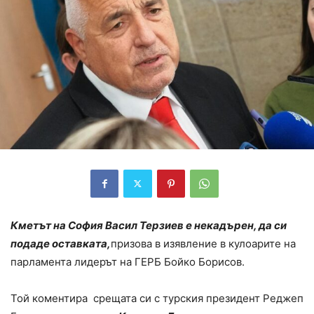
Кметът на София Васил Терзиев е некадърен, да си
подаде оставката,
призова в изявление в кулоарите на
парламента лидерът на ГЕРБ Бойко Борисов.
Той коментира срещата си с турския президент Реджеп