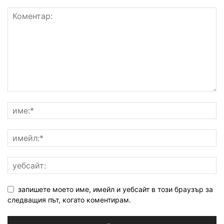
запишете моето име, имейл и уебсайт в този браузър за
следващия път, когато коментирам.