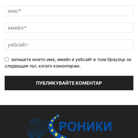
запишете моето име, имейл и уебсайт в този браузър за
следващия път, когато коментирам.