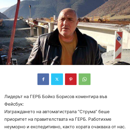
Лидерът на ГЕРБ Бойко Борисов коментира във
Фейсбук:
Изграждането на автомагистрала “Струма” беше
приоритет на правителствата на ГЕРБ. Работихме
неуморно и експедитивно, както хората очакваха от нас.