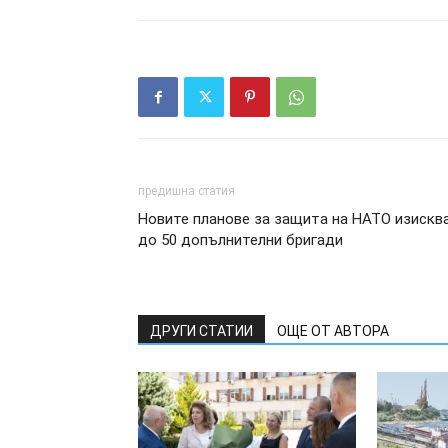
предишна статия
Новите планове за защита на НАТО изискв
до 50 допълнителни бригади
ДРУГИ СТАТИИ
ОЩЕ ОТ АВТОРА