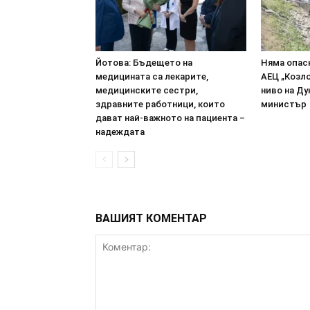
Йотова: Бъдещето на
Няма опасн
медицината са лекарите,
АЕЦ „Козл
медицинските сестри,
ниво на Ду
здравните работници, които
министър
дават най-важното на пациента –
надеждата
ВАШИЯТ КОМЕНТАР