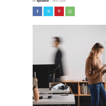
от
Хроники
-
08.07.2024