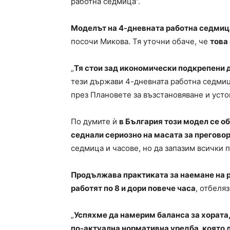
работна седмица“.
Моделът на 4-дневната работна седмица
посочи Микова. Тя уточни обаче, че
това
„
Тя стои зад икономически подкрепени 
тези държави 4-дневната работна седмиц
през Плановете за възстановяване и усто
По думите ѝ
в България този модел се о
седнали сериозно на масата за прегово
седмица и часове, но да запазим всички 
Продължава практиката за наемане на р
работят по 8 и дори повече часа
, отбеля
„
Успяхме да намерим баланса за хората,
по-актуална нормативна уредба, която 