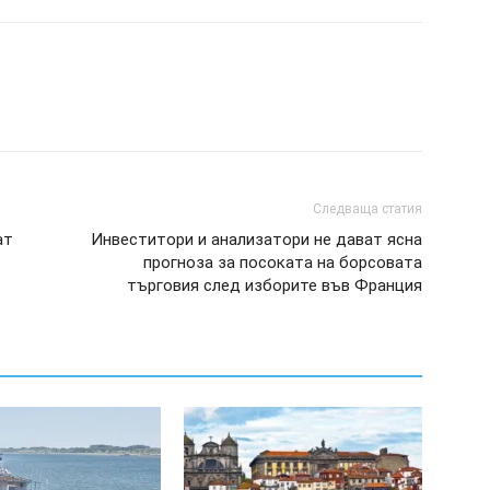
Следваща статия
ат
Инвеститори и анализатори не дават ясна
прогноза за посоката на борсовата
търговия след изборите във Франция