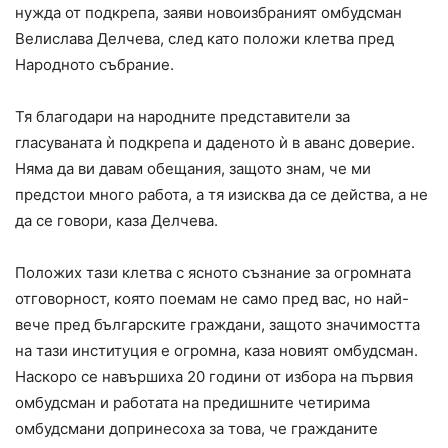
нужда от подкрепа, заяви новоизбраният омбудсман
Велислава Делчева, след като положи клетва пред
Народното събрание.
Тя благодари на народните представители за
гласуваната ѝ подкрепа и даденото ѝ в аванс доверие.
Няма да ви давам обещания, защото знам, че ми
предстои много работа, а тя изисква да се действа, а не
да се говори, каза Делчева.
Положих тази клетва с ясното съзнание за огромната
отговорност, която поемам не само пред вас, но най-
вече пред българските граждани, защото значимостта
на тази институция е огромна, каза новият омбудсман.
Наскоро се навършиха 20 години от избора на първия
омбудсман и работата на предишните четирима
омбудсмани допринесоха за това, че гражданите