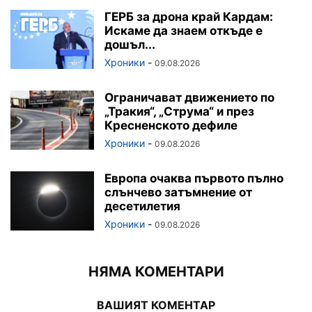
ГЕРБ за дрона край Кардам:
Искаме да знаем откъде е
дошъл...
Хроники
-
09.08.2026
Ограничават движението по
„Тракия“, „Струма“ и през
Кресненското дефиле
Хроники
-
09.08.2026
Европа очаква първото пълно
слънчево затъмнение от
десетилетия
Хроники
-
09.08.2026
НЯМА КОМЕНТАРИ
ВАШИЯТ КОМЕНТАР