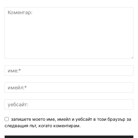
запишете моето име, имейл и уебсайт в този браузър за
следващия път, когато коментирам.