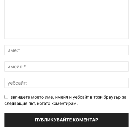
запишете моето име, имейл и уебсайт в този браузър за
следващия път, когато коментирам.