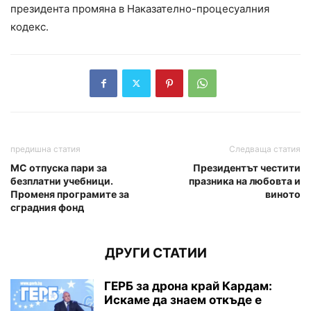
президента промяна в Наказателно-процесуалния
кодекс.
предишна статия
Следваща статия
МС отпуска пари за
Президентът честити
безплатни учебници.
празника на любовта и
Променя програмите за
виното
сградния фонд
ДРУГИ СТАТИИ
ГЕРБ за дрона край Кардам:
Искаме да знаем откъде е