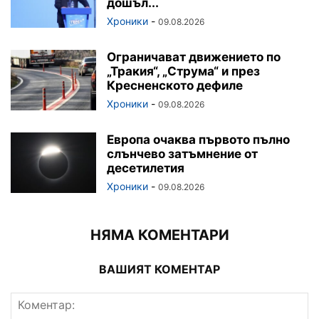
дошъл...
Хроники
-
09.08.2026
Ограничават движението по
„Тракия“, „Струма“ и през
Кресненското дефиле
Хроники
-
09.08.2026
Европа очаква първото пълно
слънчево затъмнение от
десетилетия
Хроники
-
09.08.2026
НЯМА КОМЕНТАРИ
ВАШИЯТ КОМЕНТАР