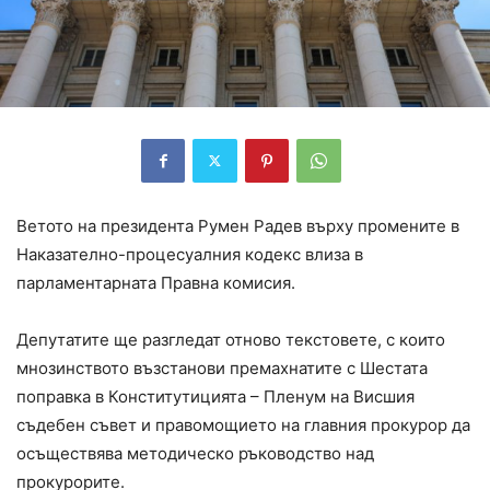
Ветото на президента Румен Радев върху промените в
Наказателно-процесуалния кодекс влиза в
парламентарната Правна комисия.
Депутатите ще разгледат отново текстовете, с които
мнозинството възстанови премахнатите с Шестата
поправка в Конститутицията – Пленум на Висшия
съдебен съвет и правомощието на главния прокурор да
осъществява методическо ръководство над
прокурорите.