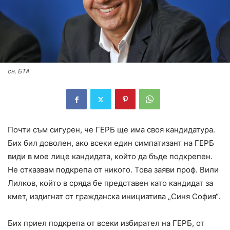
сн. БТА
Почти съм сигурен, че ГЕРБ ще има своя кандидатура.
Бих бил доволен, ако всеки един симпатизант на ГЕРБ
види в мое лице кандидата, който да бъде подкрепен.
Не отказвам подкрепа от никого. Това заяви проф. Вили
Лилков, който в сряда бе представен като кандидат за
кмет, издигнат от гражданска инициатива „Синя София“.
Бих приел подкрепа от всеки избирател на ГЕРБ, от