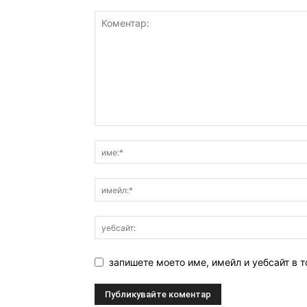
запишете моето име, имейл и уебсайт в т