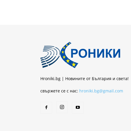
Hroniki.bg | Новините от България и света!
свържете се с нас:
hroniki.bg@gmail.com