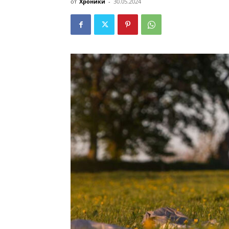
от
Хроники
-
30.05.2024