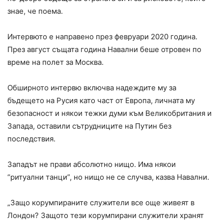
знае, че поема.
Интервюто е направено през февруари 2020 година.
През август същата година Навални беше отровен по
време на полет за Москва.
Обширното интервю включва надеждите му за
бъдещето на Русия като част от Европа, личната му
безопасност и някои тежки думи към Великобритания и
Запада, оставили сътрудниците на Путин без
последствия.
Западът не прави абсолютно нищо. Има някои
“ритуални танци”, но нищо не се случва, казва Навални.
„Защо корумпираните служители все още живеят в
Лондон? Защото тези корумпирани служители хранят