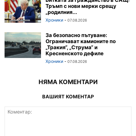
Тръмп с нови мерки срещу
„родилния...
Хроники
-
07.08.2026
За безопасно пътуване:
Ограничават камионите по
„Тракия“, „Струма“ и
Кресненското дефиле
Хроники
-
07.08.2026
НЯМА КОМЕНТАРИ
ВАШИЯТ КОМЕНТАР