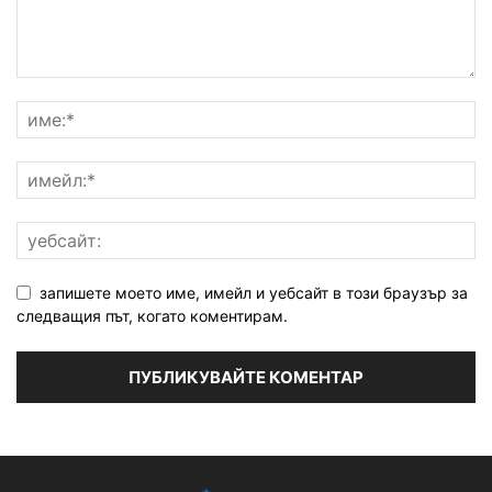
запишете моето име, имейл и уебсайт в този браузър за
следващия път, когато коментирам.