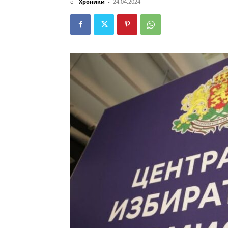
от
Хроники
-
24.04.2024