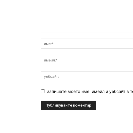
запишете моето име, имейл и уебсайт в т