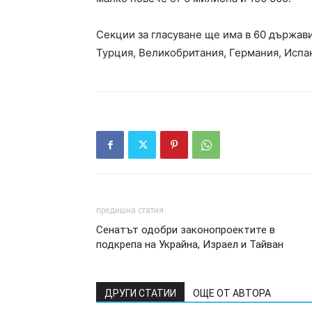
Секции за гласуване ще има в 60 държави
Турция, Великобритания, Германия, Испа
предишна статия
Сенатът одобри законопроектите в
подкрепа на Украйна, Израел и Тайван
ДРУГИ СТАТИИ
ОЩЕ ОТ АВТОРА