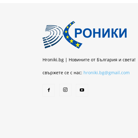
Hroniki.bg | Новините от България и света!
свържете се с нас:
hroniki.bg@gmail.com