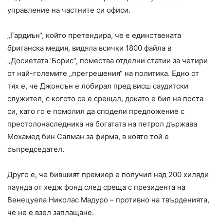
управление на частните си офиси.
„Гардиън“, който претендира, че е единствената
британска медия, видяла всички 1800 файла в
„Досиетата ‘Борис“, помества отделни статии за четири
от най-големите „прегрешения“ на политика. Едно от
тях е, че Джонсън е лобирал пред висш саудитски
служител, с когото се е срещал, докато е бил на поста
си, като го е помолил да сподели предложение с
престолонаследника на богатата на петрол държава
Мохамед бин Салман за фирма, в която той е
съпредседател.
Друго е, че бившият премиер е получил над 200 хиляди
паунда от хедж фонд след среща с президента на
Венецуела Николас Мадуро – противно на твърденията,
че не е взел заплащане.