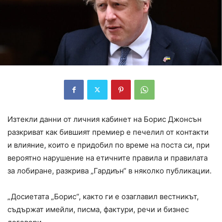
Изтекли данни от личния кабинет на Борис Джонсън
разкриват как бившият премиер е печелил от контакти
и влияние, които е придобил по време на поста си, при
вероятно нарушение на етичните правила и правилата
за лобиране, разкрива „Гардиън“ в няколко публикации.
„Досиетата „Борис“, както ги е озаглавил вестникът,
съдържат имейли, писма, фактури, речи и бизнес