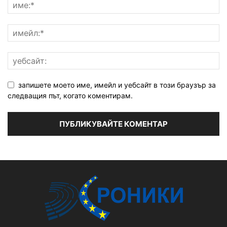
запишете моето име, имейл и уебсайт в този браузър за
следващия път, когато коментирам.