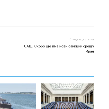
Следваща статия
САЩ: Скоро ще има нови санкции срещу
Иран