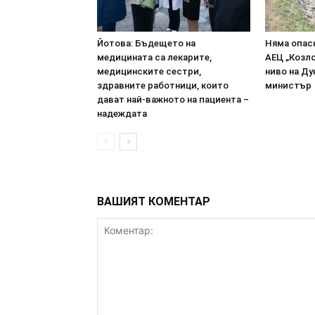
Йотова: Бъдещето на
Няма опасн
медицината са лекарите,
АЕЦ „Козл
медицинските сестри,
ниво на Ду
здравните работници, които
министър
дават най-важното на пациента –
надеждата
ВАШИЯТ КОМЕНТАР