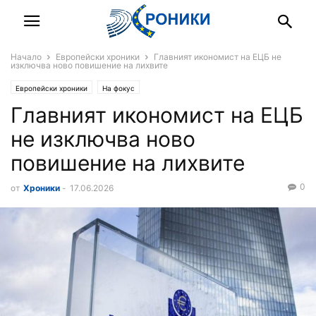
Начало
Европейски хроники
Главният икономист на ЕЦБ не
изключва ново повишение на лихвите
Европейски хроники
На фокус
Главният икономист на ЕЦБ
не изключва ново
повишение на лихвите
0
от
Хроники
-
17.06.2026