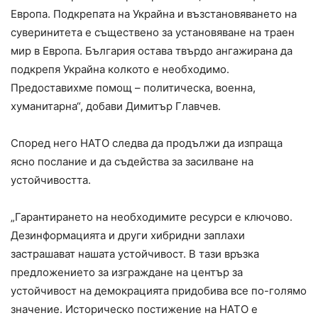
Европа. Подкрепата на Украйна и възстановяването на
суверинитета е съществено за установяване на траен
мир в Европа. България остава твърдо ангажирана да
подкрепя Украйна колкото е необходимо.
Предоставихме помощ – политическа, военна,
хуманитарна“, добави Димитър Главчев.
Според него НАТО следва да продължи да изпраща
ясно послание и да съдейства за засилване на
устойчивостта.
„Гарантирането на необходимите ресурси е ключово.
Дезинформацията и други хибридни заплахи
застрашават нашата устойчивост. В тази връзка
предложението за изграждане на център за
устойчивост на демокрацията придобива все по-голямо
значение. Историческо постижение на НАТО е