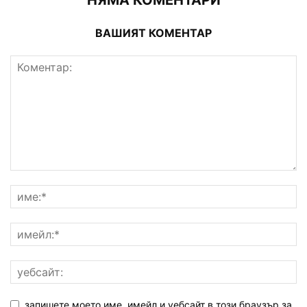
ВАШИЯТ КОМЕНТАР
запишете моето име, имейл и уебсайт в този браузър за