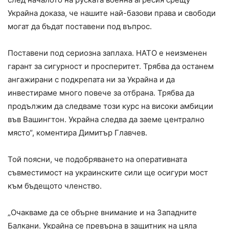
Украйна доказа, че нашите най-базови права и свободи
могат да бъдат поставени под въпрос.
Поставени под сериозна заплаха. НАТО е неизменен
гарант за сигурност и просперитет. Трябва да останем
ангажирани с подкрепата ни за Украйна и да
инвестираме много повече за отбрана. Трябва да
продължим да следваме този курс на високи амбиции
във Вашингтон. Украйна следва да заеме централно
място“, коментира Димитър Главчев.
Той поясни, че подобряването на оперативната
съвместимост на украинските сили ще осигури мост
към бъдещото членство.
„Очакваме да се обърне внимание и на Западните
Балкани. Украйна се превърна в защитник на цяла