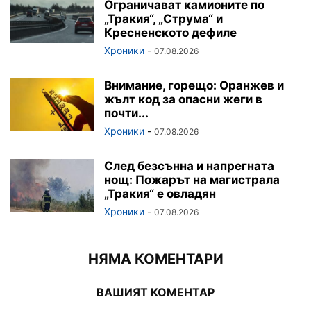
Ограничават камионите по
„Тракия“, „Струма“ и
Кресненското дефиле
Хроники
-
07.08.2026
Внимание, горещо: Оранжев и
жълт код за опасни жеги в
почти...
Хроники
-
07.08.2026
След безсънна и напрегната
нощ: Пожарът на магистрала
„Тракия“ е овладян
Хроники
-
07.08.2026
НЯМА КОМЕНТАРИ
ВАШИЯТ КОМЕНТАР