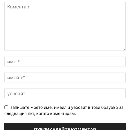
запишете моето име, имейл и уебсайт в този браузър за
следващия път, когато коментирам.