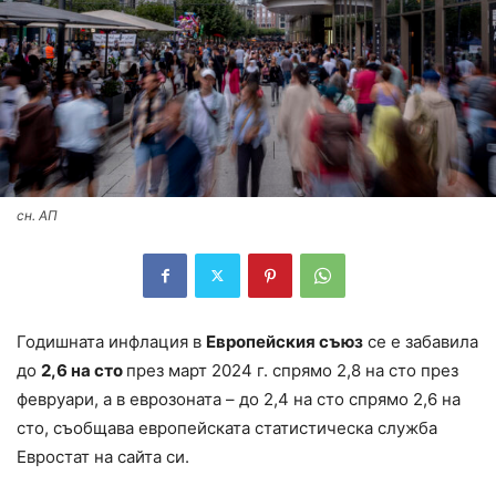
сн. АП
Годишната инфлация в
Европейския съюз
се е забавила
до
2,6 на сто
през март 2024 г. спрямо 2,8 на сто през
февруари, а в еврозоната – до 2,4 на сто спрямо 2,6 на
сто, съобщава европейската статистическа служба
Евростат на сайта си.