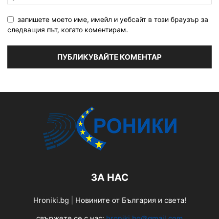
запишете моето име, имейл и уебсайт в този браузър за
следващия път, когато коментирам.
ЗА НАС
Hroniki.bg | Новините от България и света!
свържете се с нас:
hroniki.bg@gmail.com