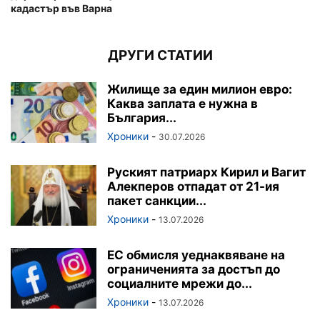
кадастър във Варна
ДРУГИ СТАТИИ
Жилище за един милион евро:
Каква заплата е нужна в
България...
Хроники
-
30.07.2026
Руският патриарх Кирил и Вагит
Алекперов отпадат от 21-ия
пакет санкции...
Хроники
-
13.07.2026
ЕС обмисля уеднаквяване на
ограниченията за достъп до
социалните мрежи до...
Хроники
-
13.07.2026