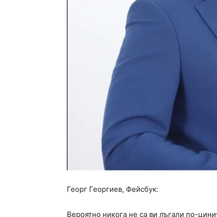
Георг Георгиев, Фейсбук:
Вероятно никога не са ви лъгали по-цини