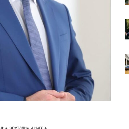
чно, брутално и нагло.