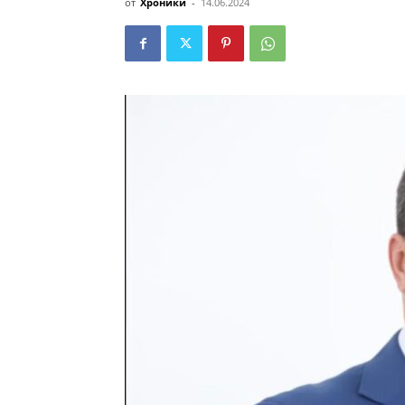
от
Хроники
-
14.06.2024