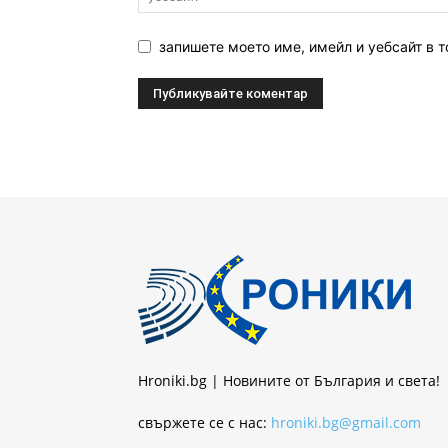
запишете моето име, имейл и уебсайт в т
Hroniki.bg | Новините от България и света!
свържете се с нас:
hroniki.bg@gmail.com