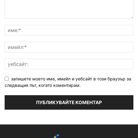
запишете моето име, имейл и уебсайт в този браузър за
следващия път, когато коментирам.