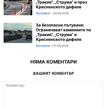
„Тракия“, „Струма“ и през
Кресненското дефиле
Хроники
-
09.08.2026
За безопасно пътуване:
Ограничават камионите по
„Тракия“, „Струма“ и
Кресненското дефиле
Хроники
-
07.08.2026
НЯМА КОМЕНТАРИ
ВАШИЯТ КОМЕНТАР