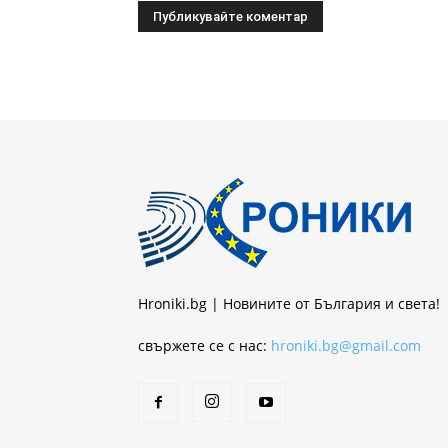
Hroniki.bg | Новините от България и света!
свържете се с нас:
hroniki.bg@gmail.com