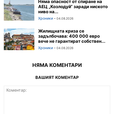
Няма опасност от спиране на
АЕЦ „Козлодуй“ заради ниското
ниво на...
Хроники
-
04.08.2026
Жилищната криза се
задълбочава: 400 000 евро
вече не гарантират собствен...
Хроники
-
04.08.2026
НЯМА КОМЕНТАРИ
ВАШИЯТ КОМЕНТАР