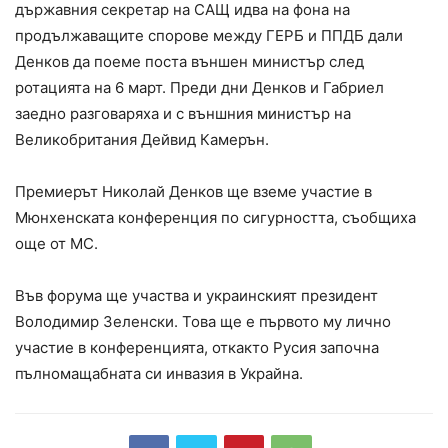
държавния секретар на САЩ идва на фона на
продължаващите спорове между ГЕРБ и ППДБ дали
Денков да поеме поста външен министър след
ротацията на 6 март. Преди дни Денков и Габриел
заедно разговаряха и с външния министър на
Великобритания Дейвид Камерън.
Премиерът Николай Денков ще вземе участие в
Мюнхенската конференция по сигурността, съобщиха
още от МС.
Във форума ще участва и украинският президент
Володимир Зеленски. Това ще е първото му лично
участие в конференцията, откакто Русия започна
пълномащабната си инвазия в Украйна.