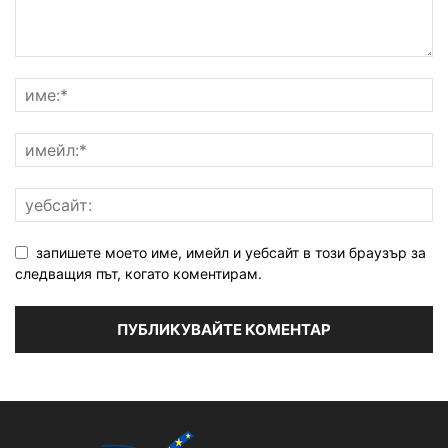
запишете моето име, имейл и уебсайт в този браузър за
следващия път, когато коментирам.