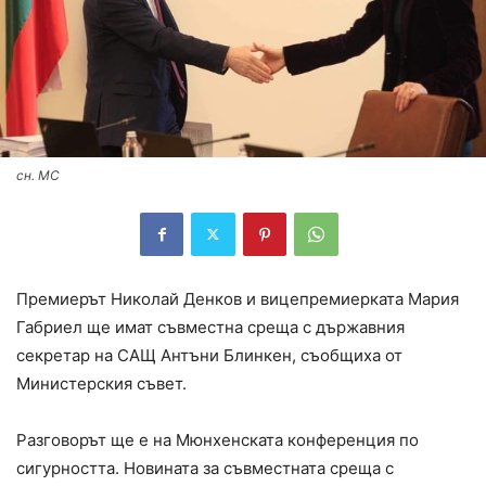
сн. МС
Премиерът Николай Денков и вицепремиерката Мария
Габриел ще имат съвместна среща с държавния
секретар на САЩ Антъни Блинкен, съобщиха от
Министерския съвет.
Разговорът ще е на Мюнхенската конференция по
сигурността. Новината за съвместната среща с