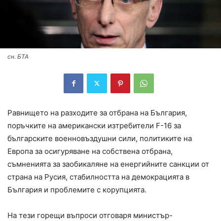
сн. БТА
Равнището на разходите за отбрана на България,
поръчките на американски изтребители F-16 за
българските военновъздушни сили, политиките на
Европа за осигуряване на собствена отбрана,
съмненията за заобикаляне на енергийните санкции от
страна на Русия, стабилността на демокрацията в
България и проблемите с корупцията.
На тези горещи въпроси отговаря министър-