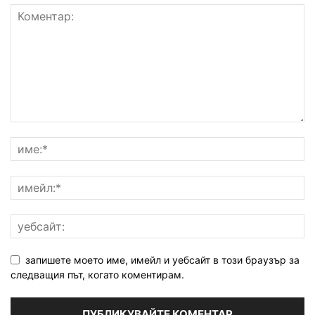
запишете моето име, имейл и уебсайт в този браузър за
следващия път, когато коментирам.