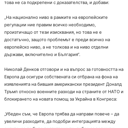
това не са подкрепени с доказателства, и добави:
„На национално ниво в рамките на европейските
регулации ние правим всичко необходимо,
произтичащо от тези изисквания, но това не е
достатъчно, защото проблемът е преди всичко на
европейско ниво, а не толкова и на ниво отделни
държави, включително и България“.
Николай Денков отговори и на въпрос за готовността на
Европа да осигури собствената си отбрана на фона на
изявленията на бившия американски президент Доналд
Тръмп относно военните разходи на страните от НАТО и
блокирането на новата помощ за Украйна в Конгреса:
„Убеден съм, че Европа трябва да направи повече – да
увеличи разходите, да подобри интеграцията между