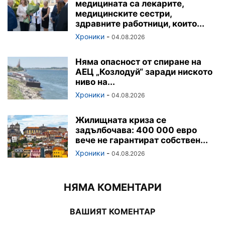
медицината са лекарите,
медицинските сестри,
здравните работници, които...
Хроники
-
04.08.2026
Няма опасност от спиране на
АЕЦ „Козлодуй“ заради ниското
ниво на...
Хроники
-
04.08.2026
Жилищната криза се
задълбочава: 400 000 евро
вече не гарантират собствен...
Хроники
-
04.08.2026
НЯМА КОМЕНТАРИ
ВАШИЯТ КОМЕНТАР