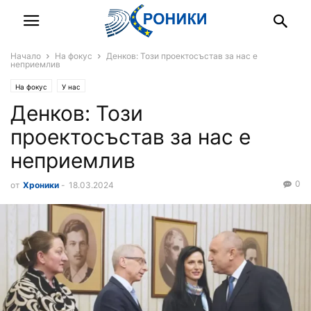
Начало
На фокус
Денков: Този проектосъстав за нас е
неприемлив
На фокус
У нас
Денков: Този
проектосъстав за нас е
неприемлив
0
от
Хроники
-
18.03.2024