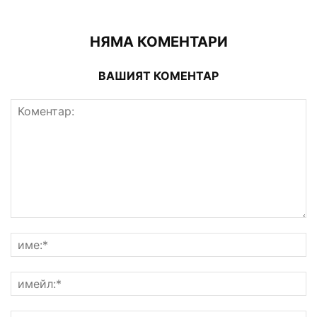
НЯМА КОМЕНТАРИ
ВАШИЯТ КОМЕНТАР