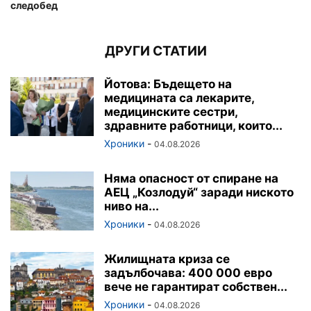
следобед
ДРУГИ СТАТИИ
Йотова: Бъдещето на
медицината са лекарите,
медицинските сестри,
здравните работници, които...
Хроники
-
04.08.2026
Няма опасност от спиране на
АЕЦ „Козлодуй“ заради ниското
ниво на...
Хроники
-
04.08.2026
Жилищната криза се
задълбочава: 400 000 евро
вече не гарантират собствен...
Хроники
-
04.08.2026