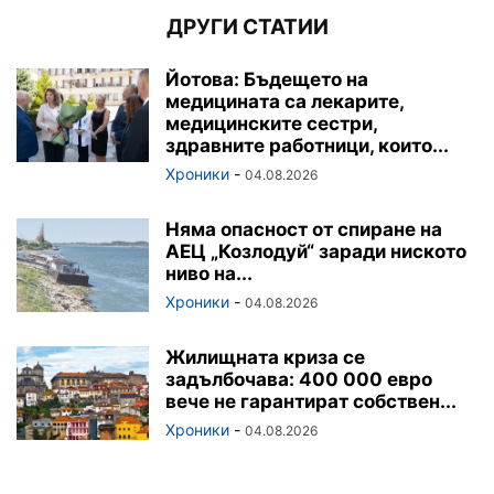
ДРУГИ СТАТИИ
Йотова: Бъдещето на
медицината са лекарите,
медицинските сестри,
здравните работници, които...
Хроники
-
04.08.2026
Няма опасност от спиране на
АЕЦ „Козлодуй“ заради ниското
ниво на...
Хроники
-
04.08.2026
Жилищната криза се
задълбочава: 400 000 евро
вече не гарантират собствен...
Хроники
-
04.08.2026