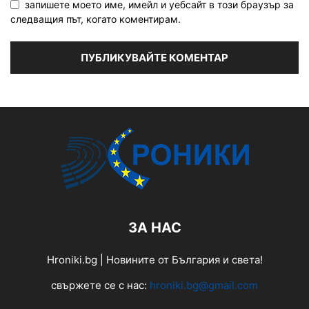
запишете моето име, имейл и уебсайт в този браузър за
следващия път, когато коментирам.
ЗА НАС
Hroniki.bg | Новините от България и света!
свържете се с нас:
hroniki.bg@gmail.com