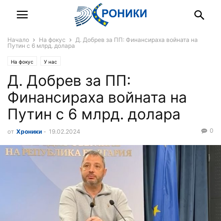
Начало
На фокус
Д. Добрев за ПП: Финансираха войната на
Путин с 6 млрд. долара
На фокус
У нас
Д. Добрев за ПП:
Финансираха войната на
Путин с 6 млрд. долара
0
от
Хроники
-
19.02.2024