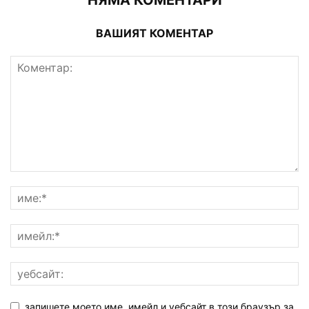
НЯМА КОМЕНТАРИ
ВАШИЯТ КОМЕНТАР
запишете моето име, имейл и уебсайт в този браузър за