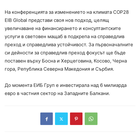
На конференцията за изменението на климата COP28
EIB Global представи своя нов подход, целящ
увеличаване на финансирането и консултантските
услуги в световен мащаб в подкрепа на справедлив
преход и справедлива устойчивост. За първоначалните
си дейности за справедлив преход фокусът ще бъде
поставен върху Босна и Херцеговина, Косово, Черна
гора, Република Северна Македония и Сърбия.
До момента ЕИБ Груп е инвестирала над 6 милиарда
евро в частния сектор на Западните Балкани.