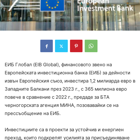
ЕИБ Глобал (EIB Global), финансовото звено на
Европейската инвестиционна банка (ЕИБ) за дейности
извън Европейския съюз, инвестира 1,2 милиарда евро в
Западните Балкани през 2023 г., с 365 милиона евро
повече в сравнение с 2022 г., предаде за БТА
черногорската агенция МИНА, позовавайки се на
прессъобщение на ЕИБ.
Инвестициите са ​​в проекти за устойчив и енергиен
преход, които подкрепят усилията за присъединяване