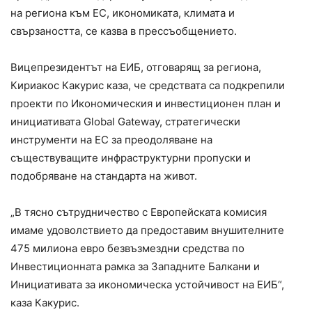
на региона към ЕС, икономиката, климата и
свързаността, се казва в прессъобщението.
Вицепрезидентът на ЕИБ, отговарящ за региона,
Кириакос Какурис каза, че средствата са подкрепили
проекти по Икономическия и инвестиционен план и
инициативата Global Gateway, стратегически
инструменти на ЕС за преодоляване на
съществуващите инфраструктурни пропуски и
подобряване на стандарта на живот.
„В тясно сътрудничество с Европейската комисия
имаме удоволствието да предоставим внушителните
475 милиона евро безвъзмездни средства по
Инвестиционната рамка за Западните Балкани и
Инициативата за икономическа устойчивост на ЕИБ“,
каза Какурис.