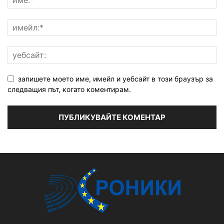
запишете моето име, имейл и уебсайт в този браузър за
следващия път, когато коментирам.