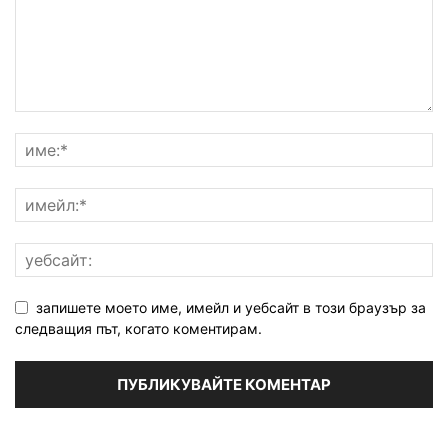
запишете моето име, имейл и уебсайт в този браузър за
следващия път, когато коментирам.