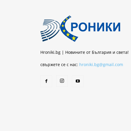
Hroniki.bg | Новините от България и света!
свържете се с нас:
hroniki.bg@gmail.com