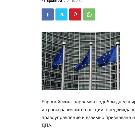
от
Хроники
-
21.10.2025
Европейският парламент одобри днес ши
и трансграничните санкции, предвиждащ
правоуправление и взаимно признаване н
ДПА.