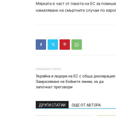
Мярката е част от пакета на ЕС за повиш
намаляване на смъртните случаи по евро
предишна статия
Украйна и лидери на ЕС с обща декларация:
Замразяване на бойните линии, за да
започнат преговори
ДРУГИ СТАТИИ
ОЩЕ ОТ АВТОРА