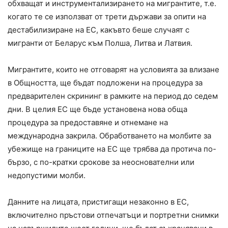
обхващат и инструментализирането на мигрантите, т.е.
когато те се използват от трети държави за опити на
дестабилизиране на ЕС, какъвто беше случаят с
мигранти от Беларус към Полша, Литва и Латвия.
Мигрантите, които не отговарят на условията за влизане
в Общността, ще бъдат подложени на процедура за
предварителен скрининг в рамките на период до седем
дни. В целия ЕС ще бъде установена нова обща
процедура за предоставяне и отнемане на
международна закрила. Обработването на молбите за
убежище на границите на ЕС ще трябва да протича по-
бързо, с по-кратки срокове за неоснователни или
недопустими молби.
Данните на лицата, пристигащи незаконно в ЕС,
включително пръстови отпечатъци и портретни снимки