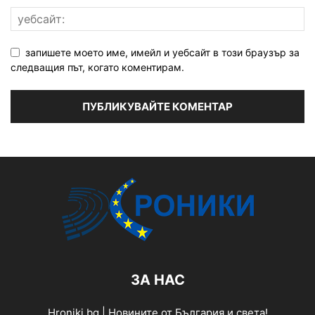
запишете моето име, имейл и уебсайт в този браузър за
следващия път, когато коментирам.
ЗА НАС
Hroniki.bg | Новините от България и света!