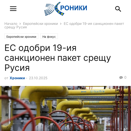
Начало
Европейски хроники
ЕС одобри 19-ия санкционен пакет
срещу Русия
Европейски хроники
На фокус
ЕС одобри 19-ия
санкционен пакет срещу
Русия
0
от
Хроники
-
23.10.2025