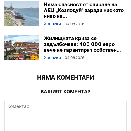
Няма опасност от спиране на
АЕЦ „Козлодуй“ заради ниското
ниво на...
Хроники
-
04.08.2026
Жилищната криза се
задълбочава: 400 000 евро
вече не гарантират собствен...
Хроники
-
04.08.2026
НЯМА КОМЕНТАРИ
ВАШИЯТ КОМЕНТАР