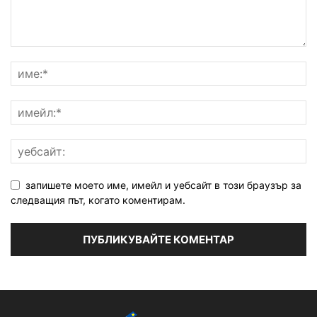
запишете моето име, имейл и уебсайт в този браузър за
следващия път, когато коментирам.