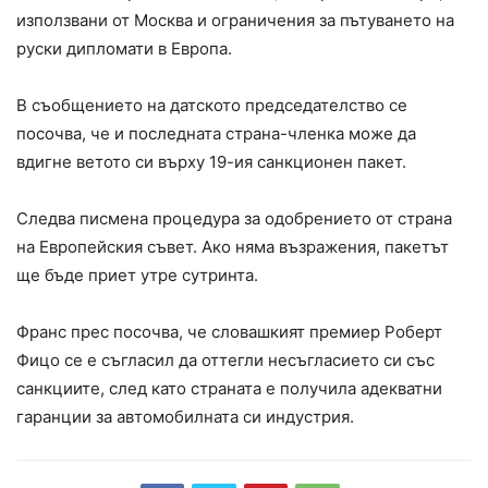
използвани от Москва и ограничения за пътуването на
руски дипломати в Европа.
В съобщението на датското председателство се
посочва, че и последната страна-членка може да
вдигне ветото си върху 19-ия санкционен пакет.
Следва писмена процедура за одобрението от страна
на Европейския съвет. Ако няма възражения, пакетът
ще бъде приет утре сутринта.
Франс прес посочва, че словашкият премиер Роберт
Фицо се е съгласил да оттегли несъгласието си със
санкциите, след като страната е получила адекватни
гаранции за автомобилната си индустрия.