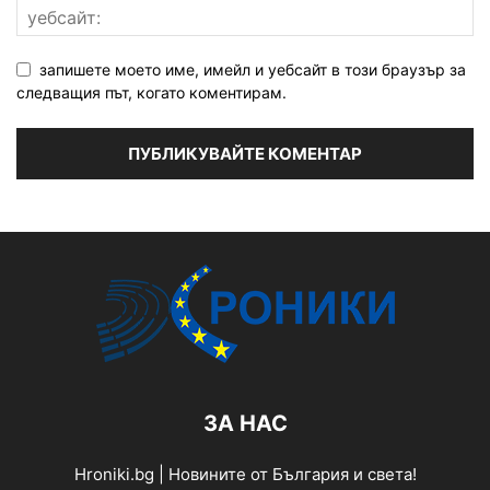
запишете моето име, имейл и уебсайт в този браузър за
следващия път, когато коментирам.
ЗА НАС
Hroniki.bg | Новините от България и света!