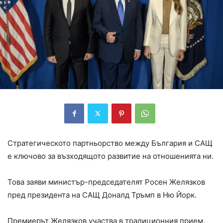
Стратегическото партньорство между България и САЩ
е ключово за възходящото развитие на отношенията ни.
Това заяви министър-председателят Росен Желязков
пред президента на САЩ Доналд Тръмп в Ню Йорк.
Премиерът Желязков участва в традиционния прием,