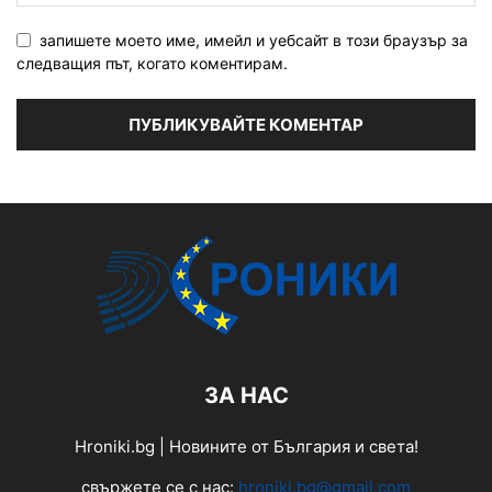
запишете моето име, имейл и уебсайт в този браузър за
следващия път, когато коментирам.
ЗА НАС
Hroniki.bg | Новините от България и света!
свържете се с нас:
hroniki.bg@gmail.com