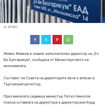
сн. БГНЕС
Живко Живков е новият изпълнителен директор на „Ел
Би Булгарикум“, съобщиха от Министерството на
икономиката.
Съставът на Съвета на директорите вече е вписан в
Търговския регистър.
През миналата седмица министър Петко Николов
поиска оставката на директора и директорския борд