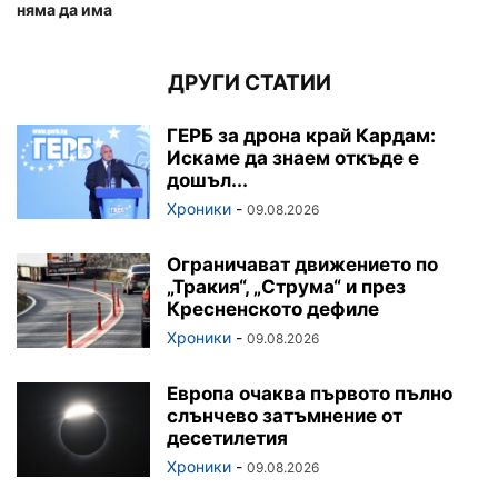
няма да има
ДРУГИ СТАТИИ
ГЕРБ за дрона край Кардам:
Искаме да знаем откъде е
дошъл...
Хроники
-
09.08.2026
Ограничават движението по
„Тракия“, „Струма“ и през
Кресненското дефиле
Хроники
-
09.08.2026
Европа очаква първото пълно
слънчево затъмнение от
десетилетия
Хроники
-
09.08.2026