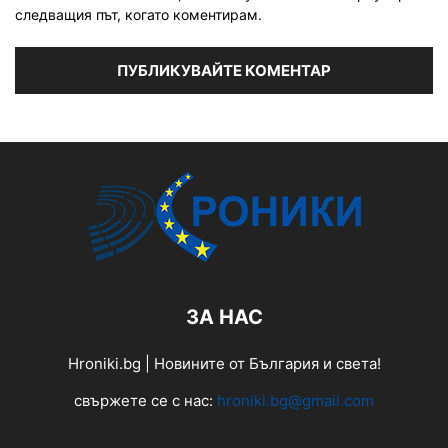
следващия път, когато коментирам.
ЗА НАС
Hroniki.bg | Новините от България и света!
свържете се с нас:
hroniki.bg@gmail.com