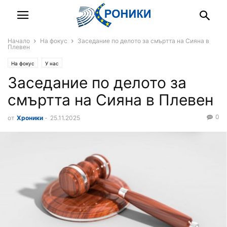
Начало
На фокус
Заседание по делото за смъртта на Сияна в
Плевен
На фокус
У нас
Заседание по делото за
смъртта на Сияна в Плевен
0
от
Хроники
-
25.11.2025