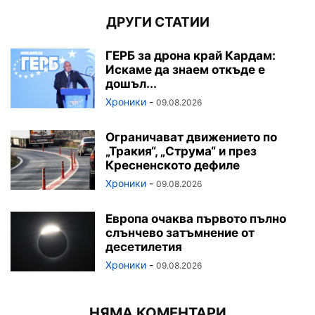
ДРУГИ СТАТИИ
ГЕРБ за дрона край Кардам:
Искаме да знаем откъде е
дошъл...
Хроники
-
09.08.2026
Ограничават движението по
„Тракия“, „Струма“ и през
Кресненското дефиле
Хроники
-
09.08.2026
Европа очаква първото пълно
слънчево затъмнение от
десетилетия
Хроники
-
09.08.2026
НЯМА КОМЕНТАРИ