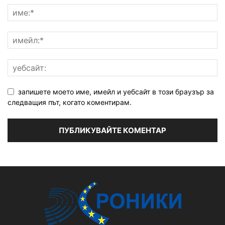
запишете моето име, имейл и уебсайт в този браузър за
следващия път, когато коментирам.