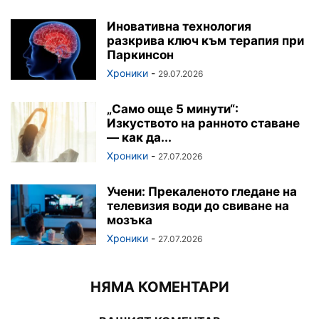
Иновативна технология
разкрива ключ към терапия при
Паркинсон
Хроники
-
29.07.2026
„Само още 5 минути“:
Изкуството на ранното ставане
— как да...
Хроники
-
27.07.2026
Учени: Прекаленото гледане на
телевизия води до свиване на
мозъка
Хроники
-
27.07.2026
НЯМА КОМЕНТАРИ