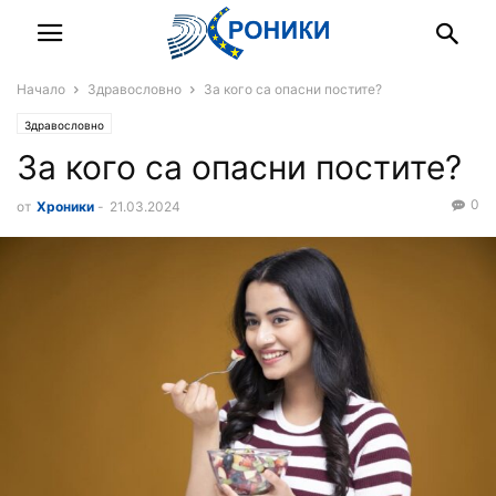
Начало
Здравословно
За кого са опасни постите?
Здравословно
За кого са опасни постите?
0
от
Хроники
-
21.03.2024