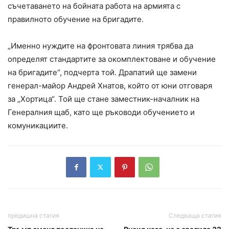
съчетаването на бойната работа на армията с
правилното обучение на бригадите.
„Именно нуждите на фронтовата линия трябва да
определят стандартите за окомплектоване и обучение
на бригадите“, подчерта той. Драпатий ще замени
генерал-майор Андрей Хнатов, който от юни отговаря
за „Хортица“. Той ще стане заместник-началник на
Генералния щаб, като ще ръководи обучението и
комуникациите.
предишна статия
Следваща статия