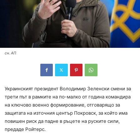
сн. АП
Украинският президент Володимир Зеленски смени за
трети път в рамките на по-малко от година командира
на ключово военно формирование, отговарящо за
защитата на източния център Покровск, за който има
повишен риск да падне в ръцете на руските сили,
предаде Ройтерс.