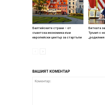
Балтийските страни – от
Битката з
съветска икономика към
Тръмп с н
европейски център за стартъпи
„родилния
ВАШИЯТ КОМЕНТАР