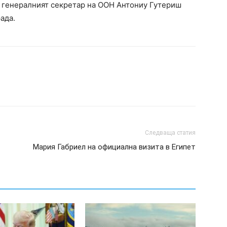
 генералният секретар на ООН Антониу Гутериш
ада.
Следваща статия
Мария Габриел на официална визита в Египет