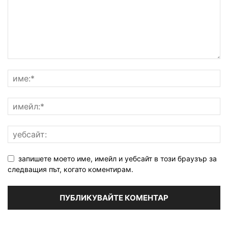
запишете моето име, имейл и уебсайт в този браузър за
следващия път, когато коментирам.