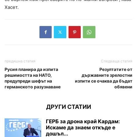
Хасет.
предишна статия
Следваща статия
Русия планира да изпита
Резултатите от
решимостта на НАТО,
държавните зрелостни
предупреди шефът на
изпити се очаква да бъдат
германското разузнаване
обявени
ДРУГИ СТАТИИ
ГЕРБ за дрона край Кардам:
Искаме да знаем откъде е
дошъл...