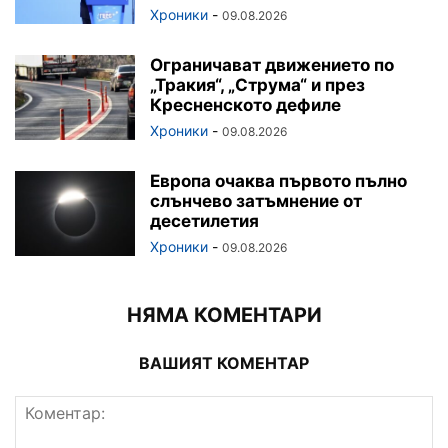
Хроники
-
09.08.2026
Ограничават движението по
„Тракия“, „Струма“ и през
Кресненското дефиле
Хроники
-
09.08.2026
Европа очаква първото пълно
слънчево затъмнение от
десетилетия
Хроники
-
09.08.2026
НЯМА КОМЕНТАРИ
ВАШИЯТ КОМЕНТАР