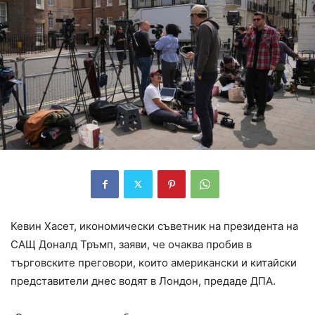
Кевин Хасет, икономически съветник на президента на
САЩ Доналд Тръмп, заяви, че очаква пробив в
търговските преговори, които американски и китайски
представители днес водят в Лондон, предаде ДПА.