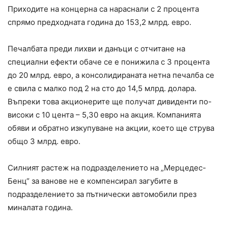
Приходите на концерна са нараснали с 2 процента
спрямо предходната година до 153,2 млрд. евро.
Печалбата преди лихви и данъци с отчитане на
специални ефекти обаче се е понижила с 3 процента
до 20 млрд. евро, а консолидираната нетна печалба се
е свила с малко под 2 на сто до 14,5 млрд. долара.
Въпреки това акционерите ще получат дивиденти по-
високи с 10 цента – 5,30 евро на акция. Компанията
обяви и обратно изкупуване на акции, което ще струва
общо 3 млрд. евро.
Силният растеж на подразделението на „Мерцедес-
Бенц“ за ванове не е компенсирал загубите в
подразделението за пътнически автомобили през
миналата година.