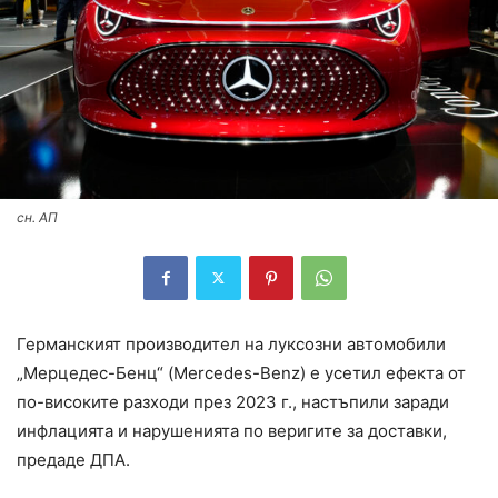
сн. АП
Германският производител на луксозни автомобили
„Мерцедес-Бенц“ (Mercedes-Benz) е усетил ефекта от
по-високите разходи през 2023 г., настъпили заради
инфлацията и нарушенията по веригите за доставки,
предаде ДПА.