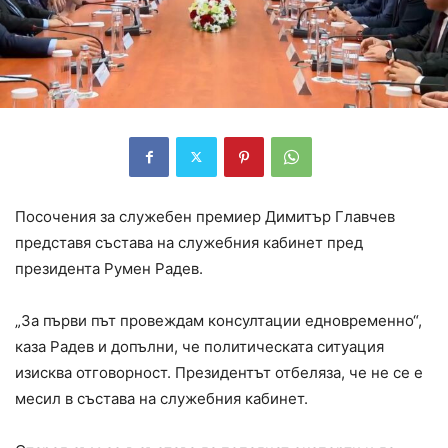
Посочения за служебен премиер Димитър Главчев
представя състава на служебния кабинет пред
президента Румен Радев.
„За първи път провеждам консултации едновременно“,
каза Радев и допълни, че политическата ситуация
изисква отговорност. Президентът отбеляза, че не се е
месил в състава на служебния кабинет.