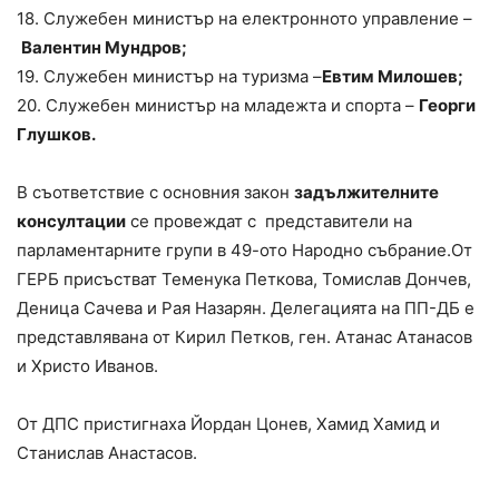
18. Служебен министър на електронното управление –
Валентин Мундров;
19. Служебен министър на туризма –
Евтим Милошев;
20. Служебен министър на младежта и спорта –
Георги
Глушков.
В съответствие с основния закон
задължителните
консултации
се провеждат с представители на
парламентарните групи в 49-ото Народно събрание.От
ГЕРБ присъстват Теменука Петкова, Томислав Дончев,
Деница Сачева и Рая Назарян. Делегацията на ПП-ДБ е
представлявана от Кирил Петков, ген. Атанас Атанасов
и Христо Иванов.
От ДПС пристигнаха Йордан Цонев, Хамид Хамид и
Станислав Анастасов.