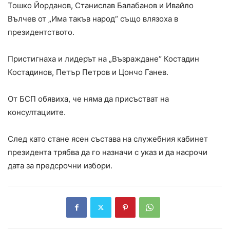
Тошко Йорданов, Станислав Балабанов и Ивайло
Вълчев от „Има такъв народ“ също влязоха в
президентството.
Пристигнаха и лидерът на „Възраждане“ Костадин
Костадинов, Петър Петров и Цончо Ганев.
От БСП обявиха, че няма да присъстват на
консултациите.
След като стане ясен състава на служебния кабинет
президента трябва да го назначи с указ и да насрочи
дата за предсрочни избори.