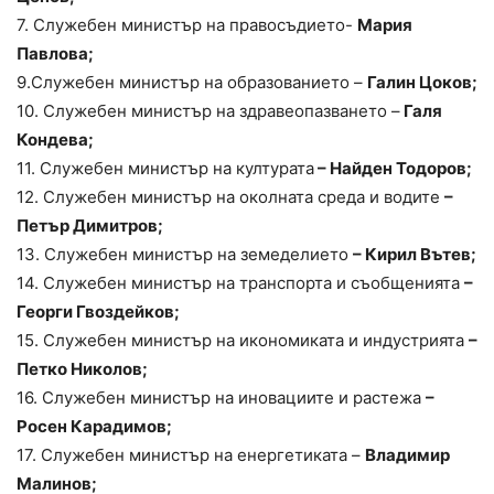
7. Служебен министър на правосъдието-
Мария
Павлова;
9.Служебен министър на образованието –
Галин Цоков;
10. Служебен министър на здравеопазването –
Галя
Кондева;
11. Служебен министър на културата
– Найден Тодоров;
12. Служебен министър на околната среда и водите
–
Петър Димитров;
13. Служебен министър на земеделието
– Кирил Вътев;
14. Служебен министър на транспорта и съобщенията
–
Георги Гвоздейков;
15. Служебен министър на икономиката и индустрията
–
Петко Николов;
16. Служебен министър на иновациите и растежа
–
Росен Карадимов;
17. Служебен министър на енергетиката –
Владимир
Малинов;