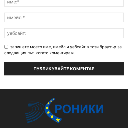
запишете моето име, имейл и уебсайт в този браузър за
следващия път, когато коментирам.